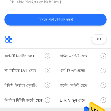
বিশেষায়িত ভিনাইল ফ্লোরিং তৈরিতে।
আমাদের সাথে যোগাযোগ করুন!
সব
এলভিটি ভিনাইল মেঝে
কাঠের এলভিটি মেঝে
স্ব আঠালো LVT মেঝে
এসপিসি একধরনের
প্লাস্টিকের মেঝে
পিভিসি ভিনাইল ফ্লোরিং
মার্বেল এলভিটি মেঝে
ভিনাইল পিভিসি কার্পেট মেঝে
EIR Vinyl মেঝে