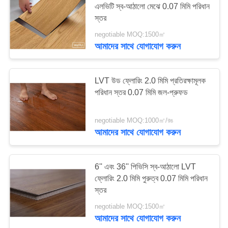
এলভিটি স্ব-আঠালো মেঝে 0.07 মিমি পরিধান
22
স্তর
পিভিসি তক্তা মেঝে
negotiable MOQ:1500㎡
আমাদের সাথে যোগাযোগ করুন
LVT উড ফ্লোরিং 2.0 মিমি প্রতিরক্ষামূলক
পরিধান স্তর 0.07 মিমি জল-প্রুফড
19
negotiable MOQ:1000㎡/রঙ
আমাদের সাথে যোগাযোগ করুন
বিলাসবহুল একধরনের
প্লাস্টিক টাইল মেঝে
6'' এবং 36'' পিভিসি স্ব-আঠালো LVT
ফ্লোরিং 2.0 মিমি পুরুত্ব 0.07 মিমি পরিধান
স্তর
negotiable MOQ:1500㎡
আমাদের সাথে যোগাযোগ করুন