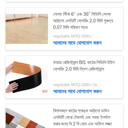
সেলফ স্টিক 6'' এবং 36'' পিভিসি সেলফ
আঠালো এলভিটি ফ্লোরিং 2.0 মিমি পুরুত্ব
0.07 মিমি পরিধান স্তর
negotiable MOQ:1500㎡
আমাদের সাথে যোগাযোগ করুন
ফায়ার রেজিস্ট্যান্স Bf1 কাঠের পিভিসি টাইল
ফ্লোরিং 2.0 মিমি স্লিপ রেজিস্ট্যান্স
negotiable MOQ:1000㎡/রঙ
আমাদের সাথে যোগাযোগ করুন
বিলাসবহুল কাঠের প্লাঙ্ক আঠালো ডাউন
এলভিটি মেঝে টেকসই এবং সহজ ইনস্টল
করার জন্য বি 2 বি হোম এবং অফিস সজ্জা