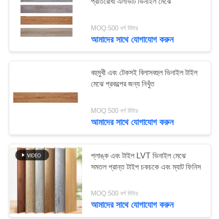
প্রতিরোধী এলভিটি ভিনাইল মেঝে
MOQ:500 বর্গ মিটার
13
আমাদের সাথে যোগাযোগ করুন
পিভিসি ভিনাইল ফ্লোরিং
বহুমুখী এবং টেকসই বিলাসবহুল ভিনাইল টাইল
মেঝে প্রকল্পের জন্য নিখুঁত
MOQ:500 বর্গ মিটার
আমাদের সাথে যোগাযোগ করুন
12
প্লাঙ্ক এবং টাইল LVT ভিনাইল মেঝে
মার্বেল এলভিটি মেঝে
সমতল প্রান্ত টাইপ চকচকে এবং ম্যাট ফিনিস
MOQ:500 বর্গ মিটার
আমাদের সাথে যোগাযোগ করুন