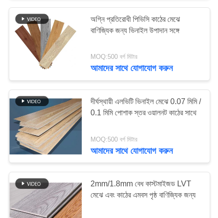
অগ্নি প্রতিরোধী পিভিসি কাঠের মেঝে
8
বাণিজ্যিক জন্য ভিনাইল উপাদান সঙ্গে
ভিনাইল পিভিসি কার্পেট মেঝে
MOQ:500 বর্গ মিটার
আমাদের সাথে যোগাযোগ করুন
দীর্ঘস্থায়ী এলভিটি ভিনাইল মেঝে 0.07 মিমি /
0.1 মিমি পোশাক স্তর ওয়ালনট কাঠের সাথে
10
MOQ:500 বর্গ মিটার
আমাদের সাথে যোগাযোগ করুন
EIR Vinyl মেঝে
2mm/1.8mm বেধ কাস্টমাইজড LVT
মেঝে এবং কাঠের এমবস পৃষ্ঠ বাণিজ্যিক জন্য