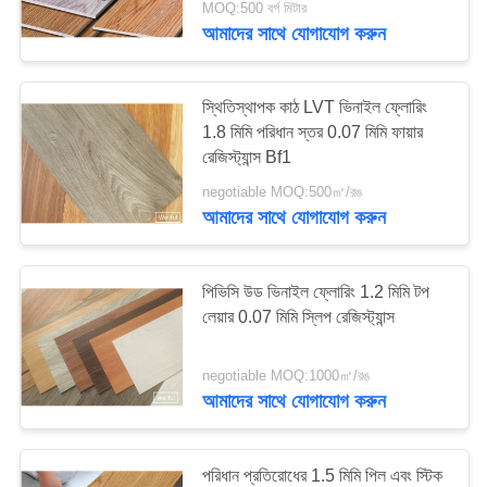
MOQ:500 বর্গ মিটার
আমাদের সাথে যোগাযোগ করুন
10
সমজাতীয় ভিনাইল মেঝে
স্থিতিস্থাপক কাঠ LVT ভিনাইল ফ্লোরিং
1.8 মিমি পরিধান স্তর 0.07 মিমি ফায়ার
রেজিস্ট্যান্স Bf1
negotiable MOQ:500㎡/রঙ
আমাদের সাথে যোগাযোগ করুন
10
পিভিসি উড ভিনাইল ফ্লোরিং 1.2 মিমি টপ
লেয়ার 0.07 মিমি স্লিপ রেজিস্ট্যান্স
ভিনাইল জিম মেঝে
negotiable MOQ:1000㎡/রঙ
আমাদের সাথে যোগাযোগ করুন
পরিধান প্রতিরোধের 1.5 মিমি পিল এবং স্টিক