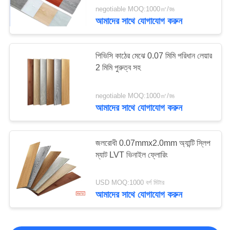
negotiable MOQ:1000㎡/রঙ
আমাদের সাথে যোগাযোগ করুন
পিভিসি কাঠের মেঝে 0.07 মিমি পরিধান লেয়ার
2 মিমি পুরুত্ব সহ
negotiable MOQ:1000㎡/রঙ
আমাদের সাথে যোগাযোগ করুন
জলরোধী 0.07mmx2.0mm অ্যান্টি স্লিপ
ম্যাট LVT ভিনাইল ফ্লোরিং
USD MOQ:1000 বর্গ মিটার
আমাদের সাথে যোগাযোগ করুন