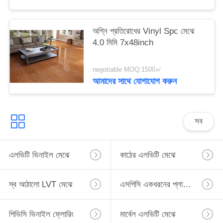
অগ্নি প্রতিরোধের Vinyl Spc মেঝে
4.0 মিমি 7x48inch
negotiable MOQ:1500㎡
আমাদের সাথে যোগাযোগ করুন
সব
এলভিটি ভিনাইল মেঝে
কাঠের এলভিটি মেঝে
স্ব আঠালো LVT মেঝে
এসপিসি একধরনের প্লাস্টিকের মেঝে
পিভিসি ভিনাইল ফ্লোরিং
মার্বেল এলভিটি মেঝে