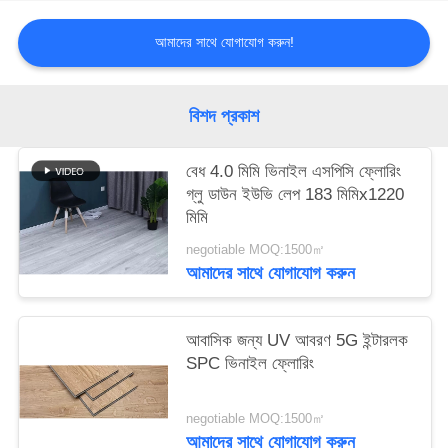
আমাদের সাথে যোগাযোগ করুন!
সাইট
ম্যাপ
বিশদ প্রকাশ
PRIVACY
বেধ 4.0 মিমি ভিনাইল এসপিসি ফ্লোরিং
POLICY
গ্লু ডাউন ইউভি লেপ 183 মিমিx1220
মিমি
negotiable MOQ:1500㎡
আমাদের সাথে যোগাযোগ করুন
আবাসিক জন্য UV আবরণ 5G ইন্টারলক
SPC ভিনাইল ফ্লোরিং
negotiable MOQ:1500㎡
আমাদের সাথে যোগাযোগ করুন