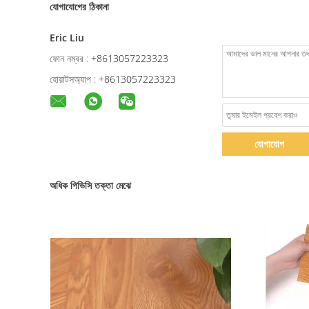
যোগাযোগের ঠিকানা
Eric Liu
ফোন নম্বর :
+8613057223323
হোয়াটসঅ্যাপ :
+8613057223323
যোগাযোগ
অধিক পিভিসি তক্তা মেঝে