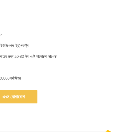
e
ফিউমিগেশন ফ্রি)+কার্টুন
েইনারের জন্য 20-30 দিন, এটি আলোচনা সাপেক্ষ
00000 বর্গ মিটার
এখন যোগাযোগ