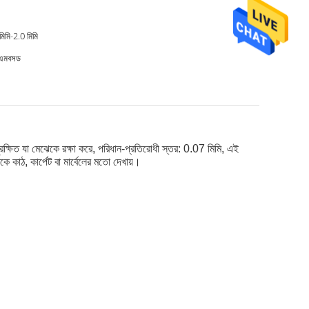
মিমি-2.0 মিমি
 এমবসড
 সুরক্ষিত যা মেঝেকে রক্ষা করে, পরিধান-প্রতিরোধী স্তর: 0.07 মিমি, এই
 কাঠ, কার্পেট বা মার্বেলের মতো দেখায়।