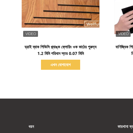
বিস্তারিত দেখাও
ড্রাই ব্যাক পিভিসি প্ল্যাঙ্ক ফ্লোরিং ওক কাঠের পুরুত্ব
বাণিজ্যিক প
1.2 মিমি পরিধান স্তর 0.07 মিমি
ম
এখন যোগাযোগ
ধরন
কারখানা ভ্