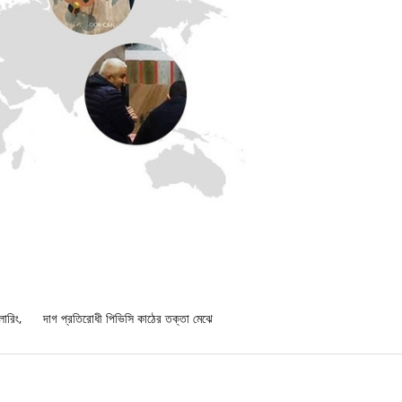
লোরিং
,
দাগ প্রতিরোধী পিভিসি কাঠের তক্তা মেঝে