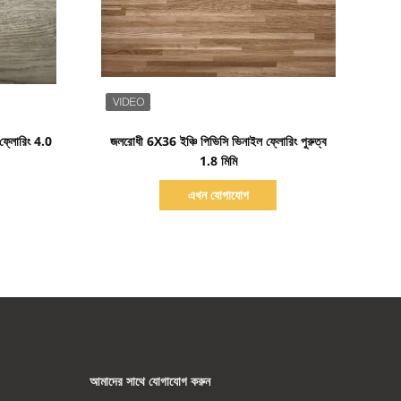
বিস্তারিত দেখাও
 ফ্লোরিং 4.0
জলরোধী 6X36 ইঞ্চি পিভিসি ভিনাইল ফ্লোরিং পুরুত্ব
1.8 মিমি
এখন যোগাযোগ
আমাদের সাথে যোগাযোগ করুন