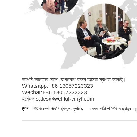
আপনি আমাদের সাথে যোগাযোগ করুন আমরা স্বাগত জানাই।
Whatsapp:+86 13057223323
Wechat:+86 13057223323
ইমেইল:
sales@wellful-vinyl.com
ট্যাগ:
ইউভি লেপ পিভিসি প্ল্যাঙ্ক ফ্লোরিং
,
সেলফ আঠালো পিভিসি প্ল্যাঙ্ক ফ্