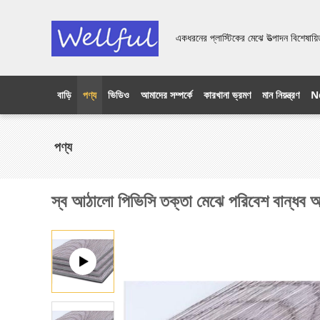
একধরনের প্লাস্টিকের মেঝে উত্পাদন বিশেষায
বাড়ি
পণ্য
ভিডিও
আমাদের সম্পর্কে
কারখানা ভ্রমণ
মান নিয়ন্ত্রণ
N
পণ্য
স্ব আঠালো পিভিসি তক্তা মেঝে পরিবেশ বান্ধব আ