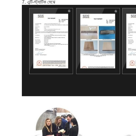
7. এন্টি-স্ট্যাটিক মেঝে