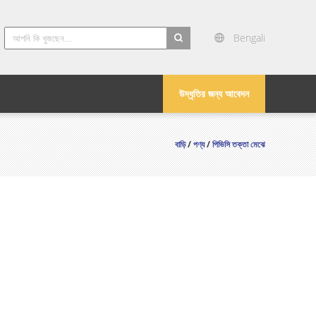
Bengali
search
উদ্ধৃতির জন্য আবেদন
বাড়ি
/
পণ্য
/
পিভিসি তক্তা মেঝে