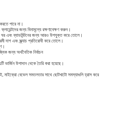
 করতে পারে না।
্লায়েন্টদের জন্য বিনামূল্যে রক্ষণাবেক্ষণ করুন।
নাচের ঘর এবং ব্যাডমিন্টনের জন্য আরও উপযুক্ত করে তোলে।
ক্রমী দাগ এবং স্ক্র্যাচ প্রতিরোধী করে তোলে।
ষ্ণ।
যিক জন্য অর্থনৈতিক নির্বাচন
এটি ভার্জিন উপাদান থেকে তৈরি করা হয়েছে।
 নেই, মাইক্রো বেভেল সমতলতার সাথে ছোটখাটো সমস্যাগুলি হ্রাস করে