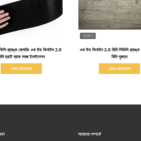
বিস্তারিত দেখাও
বিস্তারিত দেখাও
িভিসি প্ল্যাঙ্ক ফ্লোরিং ওক উড ভিনাইল 2.0
ওক উড ভিনাইল 2.0 মিমি পিভিসি প্ল্যাঙ্ক
িমি ড্রাই ব্যাক সহজ ইনস্টলেশন
মিমি পুরুত্ব
এখন যোগাযোগ
এখন যোগাযোগ
রমণ
আমাদের সম্পর্কে